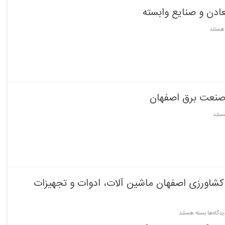
ادن و صنایع وابسته
هستند
همین
گاه
معادن
 صنعت برق اصفهان
ه
ستند
ن
ه
کشاورزی اصفهان ماشین آلات، ادوات و تجهیزات
برای
یدگاه‌ها
بسته هستند
چهاردهمین