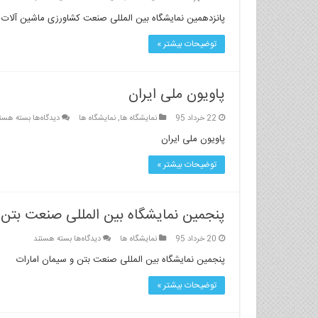
پانزدهمین
سیمان
پانزدهمین نمایشگاه بین المللی صنعت کشاورزی ماشین آلات ،
نمایشگاه
و
بین
بتن
توضیحات بیشتر »
المللی
امارات
صنعت
کشاورزی
پاویون ملی ایران
برای
22 خرداد 95
نمایشگاه ها
,
نمایشگاه ها
دیدگاه‌ها
بسته هست
پاویون
پاویون ملی ایران
ملی
ایران
توضیحات بیشتر »
پنجمین نمایشگاه بین المللی صنعت بتن 
برای
20 خرداد 95
نمایشگاه ها
دیدگاه‌ها
بسته هستند
پنجمین
پنجمین نمایشگاه بین المللی صنعت بتن و سیمان امارات
نمایشگاه
بین
توضیحات بیشتر »
المللی
صنعت