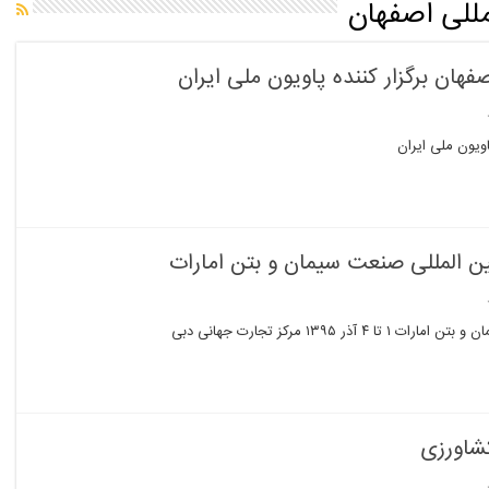
مللی اصفهان
هان برگزار کننده پاویون ملی ایران
ویون ملی ایران
ین المللی صنعت سیمان و بتن امارات
۱۳ مرکز تجارت جهانی دبی
شاورزی