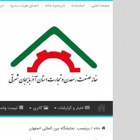
صفحه اصلی
اساسنامه
تاریخچه خانه
اعضای هیئت مدیره
درب
اخبار و گزارشات
گالری
لیست واحد
خانه
/
برچسب:
نمایشگاه بین المللی اصفهان