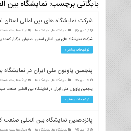
بایگانی برچسب:
نمایشگاه بین ال
شرکت نمایشگاه های بین امللی استان اصف
برای
17 مهر 95
نمایشگاه ها
,
نمایشگاه ها
دیدگاه‌ها
بسته هستند
شرکت
شرکت نمایشگاه های بین امللی استان اصفهان برگزار کننده پا
نمایشگاه
های
توضیحات بیشتر »
بین
امللی
استان
پنجمین پاویون ملی ایران در نمایشگاه ب
اصفهان
برگزار
برای
15 مهر 95
نمایشگاه ها
,
نمایشگاه ها
دیدگاه‌ها
کننده
بسته هستند
پنجمین
پاویون
پنجمین پاویون ملی ایران در نمایشگاه بین المللی صنعت سیمان و بتن امارات ۱ تا ۴ آذر ۹۵
پاویون
ملی
ملی
ایران
توضیحات بیشتر »
ایران
در
نمایشگاه
پانزدهمین نمایشگاه بین المللی صنعت ک
بین
المللی
برای
13 مهر 95
نمایشگاه ها
,
نمایشگاه ها
دیدگاه‌ها
صنعت
بسته هستند