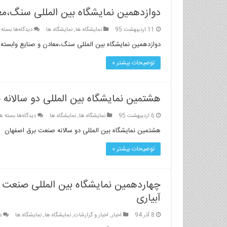
بتن
دوازدهمین نمایشگاه بین المللی سنگ،مع
و
سیمان
برای
11 اردیبهشت 95
نمایشگاه ها
,
نمایشگاه ها
امارات
دیدگاه‌ها
بسته 
دوازد
دوازدهمین نمایشگاه بین المللی سنگ،معادن و صنایع وابسته
نمایش
بین
توضیحات بیشتر »
المللی
سنگ،
و
هشتمین نمایشگاه بین المللی دو سالانه
صنایع
وابست
برای
6 اردیبهشت 95
نمایشگاه ها
,
نمایشگاه ها
دیدگاه‌ها
بسته ه
هشتمی
هشتمین نمایشگاه بین المللی دو سالانه صنعت برق اصفهان
نمایشگا
بین
توضیحات بیشتر »
المللی
دو
سالانه
چهاردهمین نمایشگاه بین المللی صنعت 
صنعت
برق
آبیاری
اصفهان
8 آذر 94
اخبار
,
اخبار و گزارشات
,
نمایشگاه ها
,
نمایشگاه ها
د