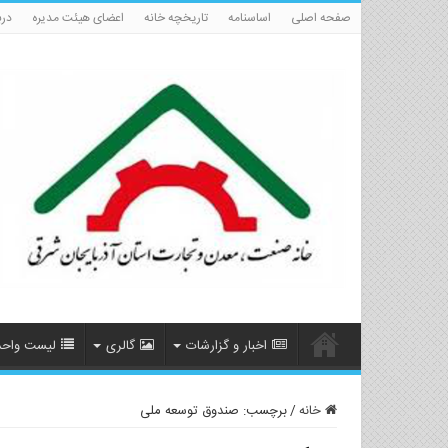
صفحه اصلی
اساسنامه
تاریخچه خانه
اعضای هیئت مدیره
درب
اخبار و گزارشات
گالری
لیست واحد
خانه
/
برچسب:
صندوق توسعه ملی