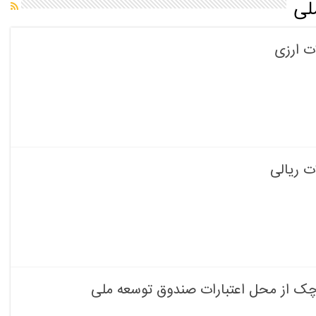
لی
ت ارزی
ت ریالی
وچک از محل اعتبارات صندوق توسعه ملی