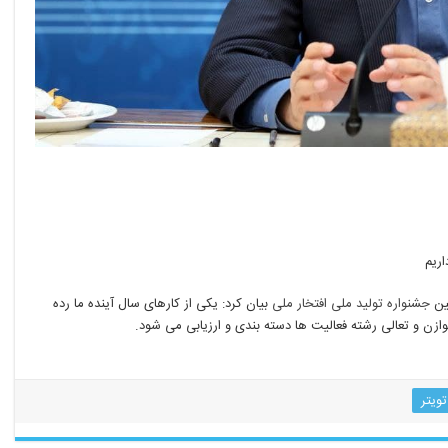
اریم
ین
جشنواره تولید ملی افتخار ملی
بیان کرد: یکی از کارهای سال آینده ما رده
توازن و تعالی رشته فعالیت ها دسته بندی و ارزیابی می شود.
برگ. فرد. خرج.
تویتر