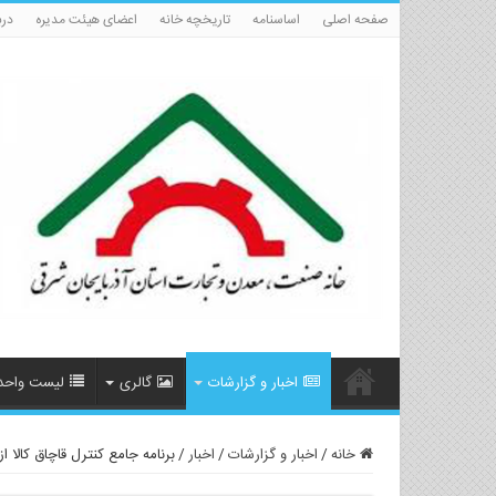
صفحه اصلی
اساسنامه
تاریخچه خانه
اعضای هیئت مدیره
درب
اخبار و گزارشات
گالری
لیست واحد
خانه
/
اخبار و گزارشات
/
اخبار
/
برنامه جامع کنترل قاچاق کالا از ۱۵ فروردین ۱۴۰۱ آغاز می‌شو