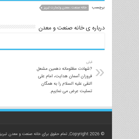
برچسب
خانه صنعت ،معدن وتجارت تبریز
درباره ی خانه صنعت و معدن
قبلی
?شهادت مظلومانه دهمین مشعل
فروزان آسمان هدایت، امام علی
النقی علیه السلام را به همگان
تسلیت عرض می نماییم.
© Copyright 2026, تمام حقوق برای خانه صنعت و معدن تبریز محفوظ است.