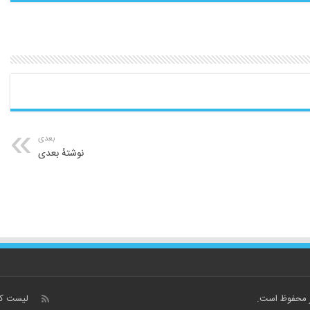
بعدی
نوشتهٔ بعدی
لیست کا