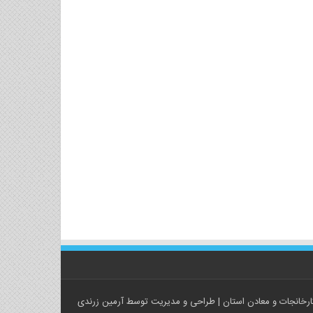
رخانجات و معادن استان
| طراحی و مدیریت توسط
آرمین زرندی