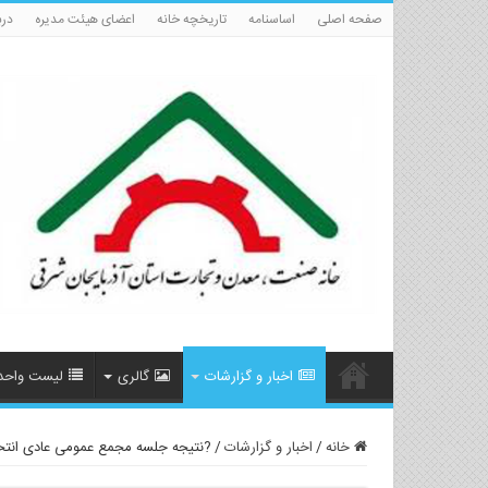
صفحه اصلی
اساسنامه
تاریخچه خانه
اعضای هیئت مدیره
درب
اخبار و گزارشات
گالری
لیست واحد
خانه
/
اخبار و گزارشات
/
?نتیجه جلسه مجمع عمومی عادی انتخ