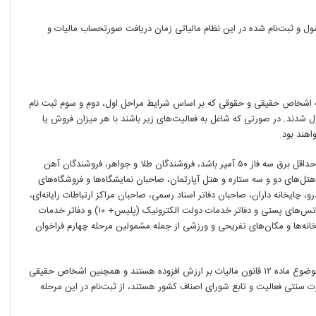
ل و ثبت‌نام شده در این نظام مالیاتی زمان دریافت صورتحساب مالیات و
لیه اشخاص حقیقی و حقوقی که بر اساس شرایط مراحل اول، دوم و سوم ثبت نام
 شدند. در صورتی که شاغل به فعالیت‌های زیر باشند با هر میزان فروش یا
هند بود.
صاحبان کارگاه‌های صنعتی اعم از صنفی و غیر صنفی که دارای حداقل برق سه فاز ۵۰ آمپر باشد، فروشندگان طلا و جواهر، فروشندگان آهن
هتل‌های دو و سه ستاره و هتل آپارتمان، صاحبان نمایشگاه‌ها و فروشگاه‌های
، چایخانه داران، صاحبان دفاتر اسناد رسمی، صاحبان مراکز ارتباطات رایانه‌ای،
دفاتر خدمات ارتباطی، دفتر خدمات مشترکین تلفن همراه و آژانس‌های پستی و دفاتر خدمات دولت الکترونیک (پلیس+ ۱۰) و دفاتر خدمات
انه‌ها و مکان‌های تفریحی و ورزشی از جمله مشمولین مرحله چهارم فراخوان
لازم به ذکر است؛ افرادی که شاغل به فعالیت‌های صرفاً معاف موضوع ماده ۱۲ قانون مالیات بر ارزش افزوده هستند و همچنین اشخاص حقیقی
تقیم که به صورت سنتی فعالیت و تابع شورای اصناف کشور هستند، از ثبت‌نام در این مرحله