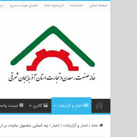
صفحه اصلی
اساسنامه
تاریخچه خانه
اعضای هیئت مدیره
درب
اخبار و گزارشات
گالری
لیست واحد
خانه
/
اخبار و گزارشات
/
اخبار
/
چه کسانی مشمول مالیات بر ار