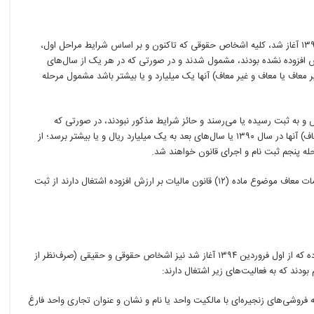
در مرحله پنجم ثبت‌نام مالیات بر ارزش افزوده که از اول مهر ۱۳۹۰ آغاز شد، کلیه اشخاص حقوقی که تاکنون و بر اساس شرایط مراحل اول،
ش افزوده نشده‌ بودند، مشمول شدند و در صورتی که در هر یک از سال‌های
ئه خدمات (غیر معاف یا معاف و غیر معاف) آنها یک میلیارد و یا بیشتر باشد مشمول مرحله
قبل یا بعد از سال ۱۳۹۰ ایجاد، تاسیس و به ثبت رسیده یا می‌رسند و حائز شرایط مذکور نبودند، در صورتی که
مجموعه فروش کالا و ارائه خدمات (غیر معاف یا معاف و غیر معاف) آنها در سال ۱۳۹۰ یا سال‌های بعد به یک میلیارد ریال و یا بیشتر برسد؛ از
له پنجم ثبت نام و اجرای قانون خواهند شد.
البته اشخاص حقوقی که صرفاً به فعالیت عرضه کالا و ارائه خدمات معاف موضوع ماده (۱۲) قانون مالیات بر ارزش افزوده اشتغال دارند از ثبت
همچنین، مشمولان مرحله ششم ثبت نام مالیات بر ارزش افزوده که از اول فروردین ۱۳۹۴ آغاز شد نیز اشخاص حقوقی و حقیقی (صرف‌نظر از
 فروشی‌های زنجیره‌ای با مالکیت واحد یا نام و نشان و عنوان تجاری واحد فارغ