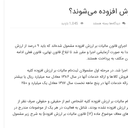
ش افزوده می‌شوند؟
برای
دیدگاه‌ها
بسته هستند
1,045 بازدید
چه
کسانی
مشمول
مالیات
طی ۱۱ سال اخیر در هفت مرحله برخی از فعالان اقتصادی برای اجرای قانون مالیات بر ارزش افزوده مشمول شده‌اند که باید ۹ درصد از ارزش
بر
تدا به صورت آزمایشی اجرا و مقرر شد تا ابلاغ قانون نهایی، قانون فعلی ادامه
ارزش
لان مکلف به پرداخت هستند.
افزوده
می‌شوند؟
ه گزارش ایسنا، مالیات بر ارزش افزوده که از ابتدای مهر ۱۳۸۷ اجرا شد، در مرحله اول مشمولان ثبت‌نام مالیات بر ارزش افزوده کلیه
واردکنندگان، صادرکنندگان و فعالان اقتصادی بودند که مجموع فروش کالاها و ارائه خدمات آنها در سال ۱۳۸۶ معادل سه میلیارد ریال یا بیشتر
بود. همچنین کلیه فعالان اقتصادی که مجموع فروش کالاها و ارائه خدمات آنها در پنج ماهه نخست سال ۱۳۸۷ معادل یک میلیارد و ۲۵۰
۱۳ آغاز شد، مشمولان ثبت‌نام مالیات بر ارزش افزوده کلیه اشخاص اعم از حقیقی و حقوقی صرف نظر از
ر ارزش افزوده نشده بودند، شاغل به فعالیت در هر یک از موضوعات مندرج در
بند (الف) ماده (۹۶) قانون مالیات‌های مستقیم (به جز فعالیت‌های معاف موضوع ماده (۱۲) قانون مالیات بر ارزش افزوده) به شرح زیر مشمول