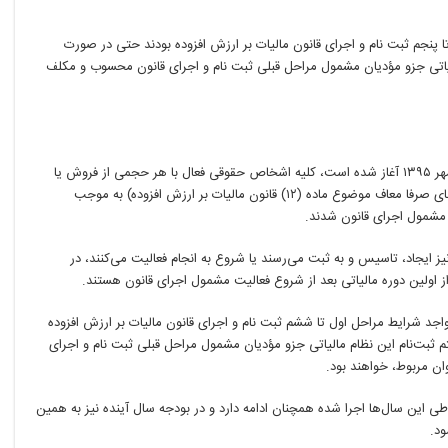
ا پنجم ثبت نام و اجرای قانون مالیات بر ارزش افزوده بودند حتی در صورت
یاتی جزو مؤدیان مشمول مراحل قبلی ثبت نام و اجرای قانون محسوب و مکلف
در مرحله هفتم فراخوان مالیات بر ارزش افزوده نیز که از اول مهر ۱۳۹۵ آغاز شده است، کلیه اشخاص حقوقی فعال با هر حجمی از فروش یا
درآمد (کالا و خدمت) (به استثنای اشخاص حقوقی با فعالیت‌های صرفا معاف موضوع ماده (۱۲) قانون مالیات بر ارزش افزوده) به موجب
، مشمول اجرای قانون شدند.
ز ایجاد، تاسیس و به ثبت می‌رسند یا شروع به انجام فعالیت می‌کنند، در
ز اولین دوره مالیاتی بعد از شروع فعالیت مشمول اجرای قانون هستند.
واجد شرایط مراحل اول تا ششم ثبت نام و اجرای قانون مالیات بر ارزش افزوده
 ثبت‌نام این نظام مالیاتی جزو مؤدیان مشمول مراحل قبلی ثبت نام و اجرای
ن مربوط، خواهند بود.
طی این سال‌ها اجرا شده همچنان ادامه دارد و در بودجه سال آینده نیز به همین