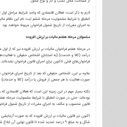
از مساحت محل کسب و کار و نوع مجوز.
لازم به ذکر است؛ فعالان اقتصادی که واجد شرایط مراحل اول ت
انطباق با شرایط مشمولیت مرحله ششم ثبت نام این نظام مال
به اجرای مقررات از تاریخ شمول فراخوان مربوط خواهند بود.
مشمولان مرحله هفتم مالیات بر ارزش افزوده
فراخوان‌های قبلی تاکنون برای اجرای قانون فراخوان نشده‌اند
علاوه بر این، اشخاص حقوقی که بعد از تاریخ اجرای فراخوان نی
صورت فعالیت با هر جمعی از فروش یا درآمد (کالا و خدمات) ا
نکته بسیار مهم در این زمینه این است که فعالان اقتصادی که 
بوده‌اند؛ حتی در صورت انطباق با شرایط مشمولیت مرحله هفتم
قانون محسوب و مکلف به اجرای مقررات از تاریخ شمول فراخوا
اکنون نیز قانون مالیات بر ارزش افزوده که به صورت آزمایشی 
شکل و به مبلغ ۹ درصد تمدید شده تا قانون نهایی آن ابلاغ شود.