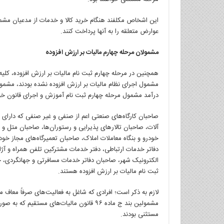
این اشخاص مکلفند هنگام خرید کالا و خدمات از مدعیان مشمو
عوارض متعلقه را به آنها پرداخت کنند.
مشمولان مرحله چهارم مالیات بر ارزش افزوده
همچنین در مرحله چهارم ثبت نام مالیات بر ارزش افزوده، ک
مشمول اجرای نظام مالیات بر ارزش افزوده نشده بودند، مشمول
درآمد مشمول مرحله چهارم ثبت نام آموزش و اجرای قانون خوا
آلات، صاحبان تالارهای پذیرایی و رستوران‌ها، صاحبان متل و 
خودرو و بنگاه معاملات املاک، صاحبان تعمیرگاه‌های مجاز خودرو
الکترونیک شهر، صاحبان دفاتر خدمات مسافرتی و جهانگردی، خ
ثبت نام مالیات بر ارزش افزوده هستند.
مشمولین بند ج ماده ۹۶ قانون مالیات‌های مس
مستثنی بودند.