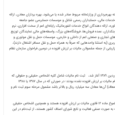
 بهره‌برداری از وزارتخانه مربوط صادر شده یا می‌شود، بهره برداران معادن، ارائه
خدمات مالی، حسابداران رسمی شاغل و موسسات حسابرسی عضو جامعه
ه، ارائه دهندگان انواع خدمات انفورماتیک رایانه‌ای اعم از سخت افزاری، نرم
بنکداران، عمده فروش‌ها، فروشگاه‌های بزرگ، واسطه‌های مالی نمایندگان توزیع
سه‌های تجاری و صنعتی اعم از داخلی و خارجی، موسسات حمل و نقل موتوری و
ربری (به استثنا واحدهایی که صرفاً به همراه حمل و نقل مسافر اشتغال دارند)،
ابی از جمله مشمولان مالیات بر ارزش افزوده در دومین فراخوان سازمان نظام
در مرحله سوم ثبت نام مالیات بر ارزش افزوده که از ابتدای فروردین ۱۳۸۹ آغاز شد، ثبت نام مالیات شامل کلیه اشخاص حقیقی و حقوقی که
بر اساس شرایط مراحل اول و دوم ثبت نام، مشمول اجرای نظام مالیات بر ارزش افزوده نشده بودند؛ در صورتی که در سال ۱۳۸۷ یا ۱۳۸۸
معاف) آن‌ها معادل سه میلیارد ریال و بالاتر باشد مشمول مرحله سوم ثبت نام و
گفتنی است؛ اشخاصی که شاغل به فعالیت‌های صرفاً معاف موضوع ماده ۱۲ قانون مالیات بر ارزش افزوده هستند و همچنین اشخاص حقیقی
 مالیات‌های مستقیم که به صورت صنفی فعالیت و تابع شورای اصناف کشور هستند، از ثبت‌نام در این