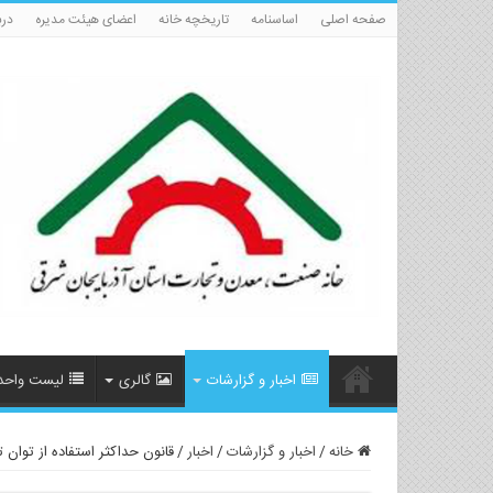
صفحه اصلی
اساسنامه
تاریخچه خانه
اعضای هیئت مدیره
درب
اخبار و گزارشات
گالری
لیست واحد
خانه
/
اخبار و گزارشات
/
اخبار
/
قانون حداکثر استفاده از توان 