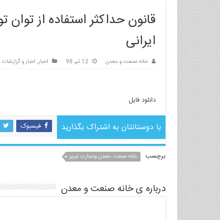
قانون حداکثر استفاده از توان 
ایرانی
خانه صنعت و معدن
12 تیر 98
اخبار
,
اخبار و گزارشات
دانلود فایل
با دوستانتان به اشتراک بگذارید
فیسبوک
برچسب
خانه صنعت ،معدن وتجارت تبریز
درباره ی خانه صنعت و معدن