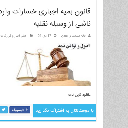
قانون بمیه اجباری خسارات وار
ناشی از وسیله نقلیه
خانه صنعت و معدن
17 دی 01
اخبار
,
اخبار و گزارشات
دانلود فایل نامه
با دوستانتان به اشتراک بگذارید
فیسبوک