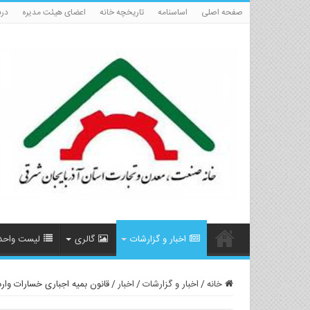
صفحه اصلی
اساسنامه
تاریخچه خانه
اعضای هیئت مدیره
درب
اخبار و گزارشات
گالری
لیست واحد
خانه
/
اخبار و گزارشات
/
اخبار
/
قانون بمیه اجباری خسارات وار