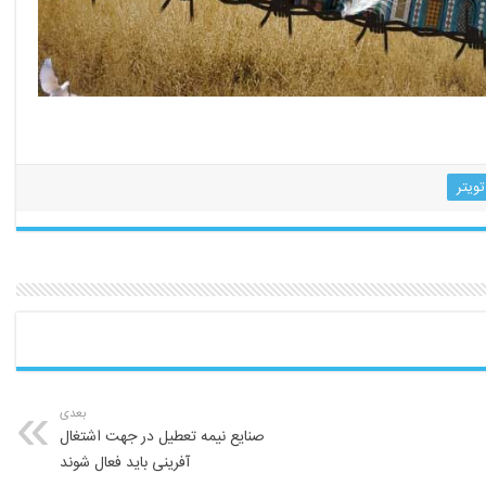
مرج. صرح.
تویتر
بعدی
صنایع نیمه تعطیل در جهت اشتغال
آفرینی باید فعال شوند