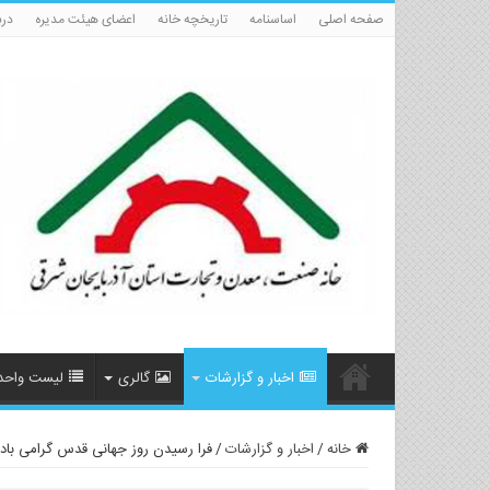
صفحه اصلی
اساسنامه
تاریخچه خانه
اعضای هیئت مدیره
درب
اخبار و گزارشات
گالری
لیست واحد
خانه
/
اخبار و گزارشات
/
فرا رسیدن روز جهانی قدس گرامی باد