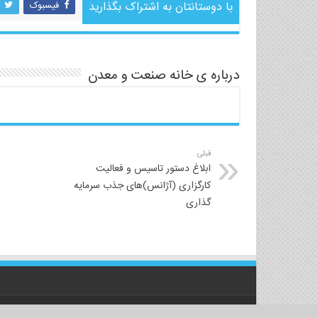
با دوستانتان به اشتراک بگذارید
فیسبوک
درباره ی خانه صنعت و معدن
قبلی
ابلاغ دستور تاسیس و فعالیت
کارگزاری (آژانس)های جذب سرمایه
گذاری
© Copyright 2026, تمام حقوق برای خانه صنعت و معدن تبریز محفوظ است.