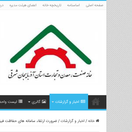
صفحه اصلی
اساسنامه
تاریخچه خانه
اعضای هیئت مدیره
درب
اخبار و گزارشات
گالری
لیست واحد
خانه
/
اخبار و گزارشات
/
ضرورت ارتقاء سامانه های حفاظت فیزی