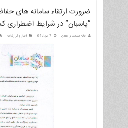
ضرورت ارتقاء سامانه های حفاظت
“پاسبان” در شرایط اضطراری کش
خانه صنعت و معدن
7 مرداد 04
اخبار و گزارشات