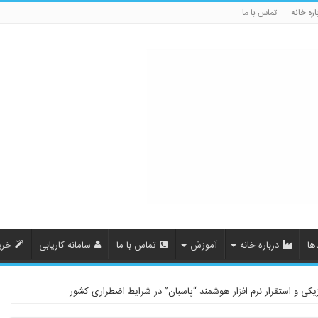
اره خانه
تماس با ما
ها
درباره خانه
آموزش
تماس با ما
سامانه کاریابی
خری
کی و استقرار نرم افزار هوشمند “پاسبان” در شرایط اضطراری کشور