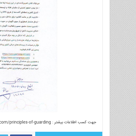
جهت کسب اطلاعات بیشتر : https://pasbanguard.com/principles-of-guarding/