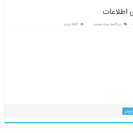
 اطلاعات
برای
دیدگاه‌ها
بسته هستند
942 بازدید
شرکت
در
آزمون
مشاوران
فناوری
اطلاعات
تویتر