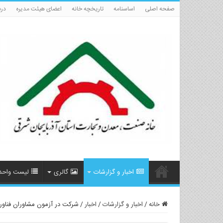
صفحه اصلی
اساسنامه
تاریخچه خانه
اعضای هیئت مدیره
درب
اخبار و گزارشات
گالری
لیست واحد
خانه
/
اخبار و گزارشات
/
اخبار
/
شرکت در آزمون مشاوران فناور