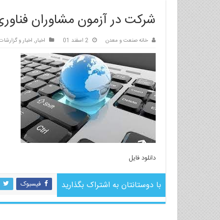
شرکت در آزمون مشاوران فناوری
خانه صنعت و معدن
2 اسفند 01
اخبار
,
اخبار و گزارشات
دانلود فایل
با دوستانتان به اشتراک بگذارید
فیسبوک