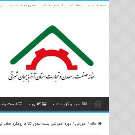
صفحه اصلی
اساسنامه
تاریخچه خانه
اعضای هیئت مدیره
درب
اخبار و گزارشات
گالری
لیست واحد
خانه
/
آموزش
/
دوره آموزشی بسته بندی کالا با رویکرد صادراتی-