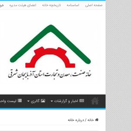
صفحه اصلی
اساسنامه
تاریخچه خانه
اعضای هیئت مدیره
درب
اخبار و گزارشات
گالری
لیست واحد
خانه
/
درباره خانه