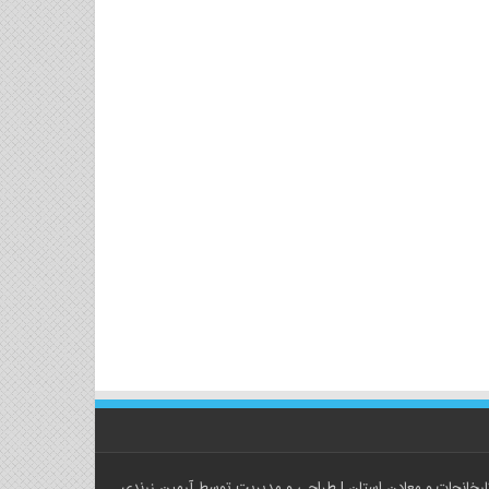
رخانجات و معادن استان
| طراحی و مدیریت توسط
آرمین زرندی