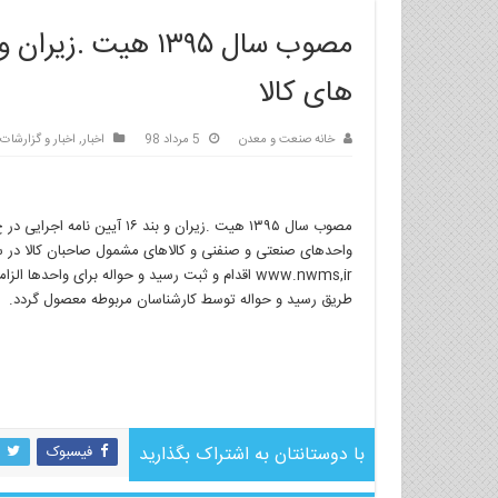
های کالا
خانه صنعت و معدن
5 مرداد 98
اخبار
,
اخبار و گزارشات
مصوب سال ۱۳۹۵ هیت .زیران و 
واحدهای صنعتی و صنفنی و کالاهای مشمول صاحبان کالا در ساما
www.nwms,ir اقدام و ثبت رسید و حواله برای واح
طریق رسید و حواله توسط کارشناسان مربوطه معصول گردد.
با دوستانتان به اشتراک بگذارید
فیسبوک