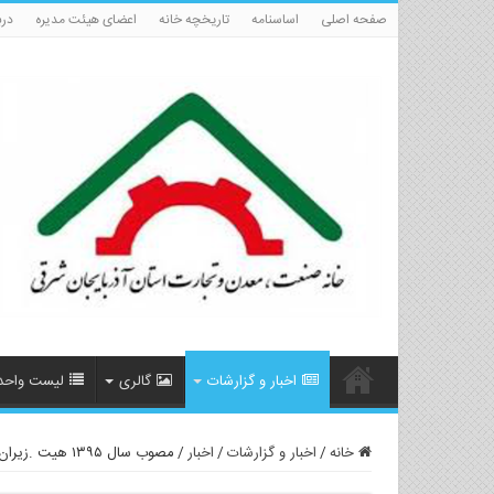
صفحه اصلی
اساسنامه
تاریخچه خانه
اعضای هیئت مدیره
درب
اخبار و گزارشات
گالری
لیست واحد
خانه
/
اخبار و گزارشات
/
اخبار
/
مصوب سال ۱۳۹۵ هیت .زیران و بند ۱۶ آیین نامه اجرایی در ج شناسه های کالا