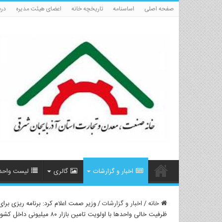
صفحه اصلی
اساسنامه
تاریخچه خانه
اعضای هیئت مدیره
درب
اخبار و گزارشات
گالری
لیست واحد
خانه
/
اخبار و گزارشات
/
ظرفیت خالی واحدها با اولویت تامین بازار ۸۰ میلیونی داخل کشور