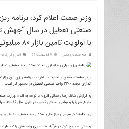
صنعتی تعطیل در سال “جهش تو
با اولویت تامین بازار ۸۰ میلیونی داخل کشور
خانه صنعت و معدن
9 اردیبهشت 99
اخبار و گزارشات
وزیر صنعت، معدن و تجارت با اشاره به برنامه ریزی این وزار
اندازی مجدد ۲۲۰۰ واحد صنعتی تعطیل در دستور کار است.
به گزارش شاتا، رضا رحمانی افزود: با توجه به اقدام وزارت 
خارج شهرکها و نواحی صنعتی کشور، در طول سال گذشته شرایط برای احیای ۱۵۹۲ وا
وی ادامه داد: مجموع نیاز مالی ۲۲۰۰ واحد صنعتی مدنظر برای احیا و
رحمانی تصریح کرد: در فرآیند فعالسازی واحدهای راکد، عارضه 