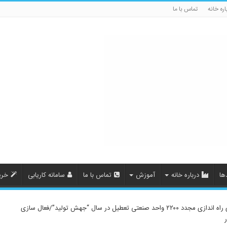
اره خانه
تماس با ما
ها
درباره خانه
آموزش
تماس با ما
سامانه کاریابی
خری
وزیر صمت اعلام کرد: برنامه ریزی برای راه اندازی مجدد ۲۲۰۰ واحد صنعتی تعطیل در سال “جهش تولید”/فعال سازی