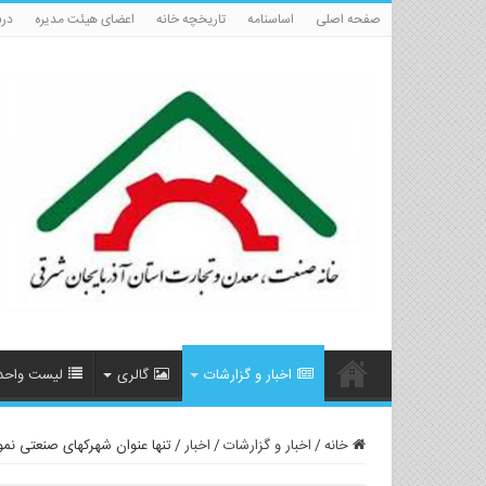
صفحه اصلی
اساسنامه
تاریخچه خانه
اعضای هیئت مدیره
درب
اخبار و گزارشات
گالری
لیست واحد
خانه
/
اخبار و گزارشات
/
اخبار
/
تنها عنوان شهرکهای صنعتی نمو