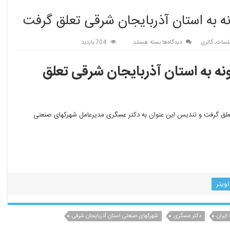
ه به استان آذربایجان شرقی تعلق گرفت
برای
لسات
,
گالری
دیدگاه‌ها
بسته هستند
704 بازدید
تنها
عنوان
نه به استان آذربایجان شرقی تعلق
شهرکهای
صنعتی
نمونه
به
استان
 تعلق گرفت و تندیس این عنوان به دکتر عسگری مدیرعامل شهرکهای صنعتی
آذربایجان
شرقی
تعلق
گرفت
تویتر
ایران
دکتر عسگری
شهرکهای صنعتی استان آذربایجان شرقی