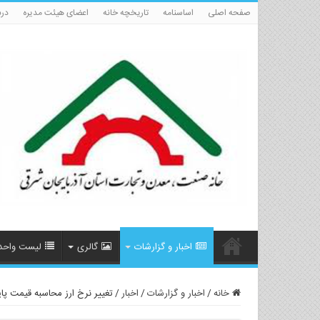
صفحه اصلی
اساسنامه
تاریخچه خانه
اعضای هیئت مدیره
درب
اخبار و گزارشات
گالری
لیست واحد
خانه
/
اخبار و گزارشات
/
اخبار
/
تغییر نرخ ارز محاسبه قیمت پای