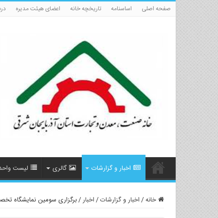
صفحه اصلی
اساسنامه
تاریخچه خانه
اعضای هیئت مدیره
درب
اخبار و گزارشات
گالری
لیست واحد
خانه
/
اخبار و گزارشات
/
اخبار
/
برگزاری سومین نمایشگاه تخص