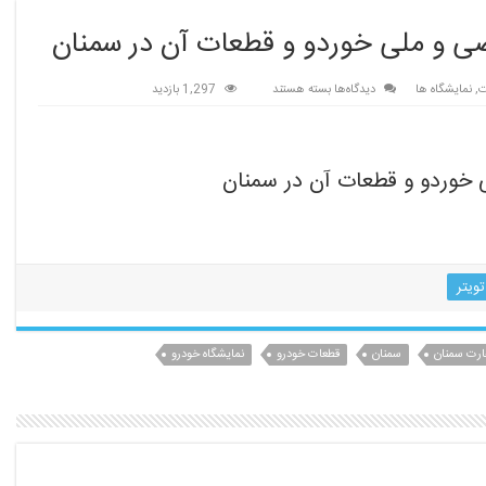
ی و ملی خوردو و قطعات آن در سمنان
برای
ت
,
نمایشگاه ها
دیدگاه‌ها
بسته هستند
1,297 بازدید
برگزاری
سومین
نمایشگاه
تخصصی
 خوردو و قطعات آن در سمنان
و
ملی
خوردو
و
قطعات
تویتر
آن
در
سمنان
ارت سمنان
سمنان
قطعات خودرو
نمایشگاه خودرو