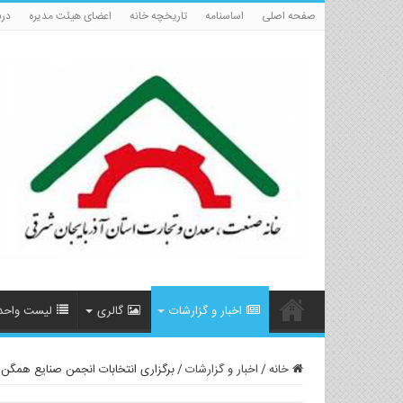
صفحه اصلی
اساسنامه
تاریخچه خانه
اعضای هیئت مدیره
درب
اخبار و گزارشات
گالری
لیست واحد
خانه
/
اخبار و گزارشات
/
برگزاری انتخابات انجمن صنایع همگن متالور