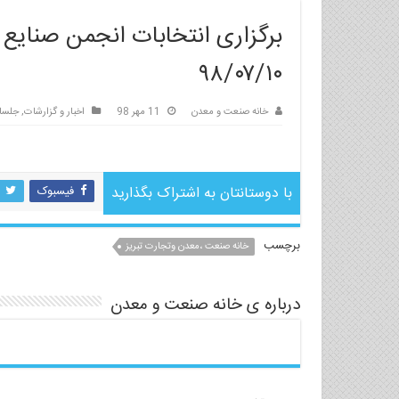
برگزاری انتخابات انجمن صنایع
۹۸/۰۷/۱۰
خانه صنعت و معدن
11 مهر 98
اخبار و گزارشات
,
جلسا
با دوستانتان به اشتراک بگذارید
فیسبوک
برچسب
خانه صنعت ،معدن وتجارت تبریز
درباره ی خانه صنعت و معدن