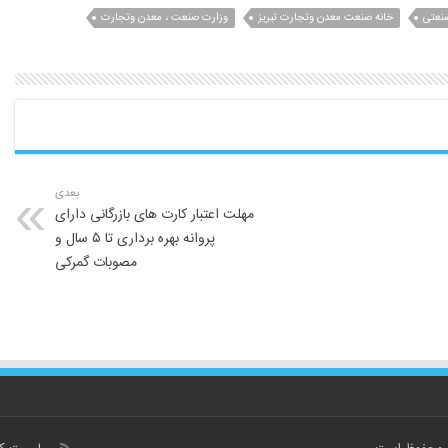
نعتی
خانه صنعت معدن وتجارت تبریز
وزارت صنعت ، معدن وتجارت
بعدی
مهلت اعتبار کارت های بازرگانی دارای
پروانه بهره برداری تا ۵ سال و
مصوبات گمرکی