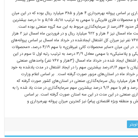
بر اساس آمارها، در خرداد ماه سال جاری میزان کل سرمایه گذاری بر اساس پروانه بهره‌برداری ۴ هزار و ۳۸۵ میلیارد ریال بوده که در این میان
سایر محصولات کانی غیرفلزی، محصولات غذایی و آشامیدنی‌ها و محصولات فلزی فابریکی با سهمی به ترتیب ۵/۱۸، ۵/۱۵ و ۱۰ درصد بیشترین
سهم را در این خصوص به خود اختصاص داده‌اند. به عبارت دیگر حدود ۴۴درصد از سرمایه‌گذاری مربوط به این سه گروه صنعتی بوده است.
میزان کل سرمایه‌گذاری بر اساس پروانه بهره‌برداری در اردیبهشت ماه امسال نیز ۶ هزار و ۹۲۲ میلیارد ریال و در فروردین ماه امسال نیز ۲ هزار
و ۸۴۰ میلیارد ریال بوده است. بر اساس این گزارش، ۳هزار و ۷۶۷ نفر نیز میزان کل اشتغال ایجادشده در خرداد ماه امسال بر اساس پروانه‌های
بهره‌برداری صادر شده به تفکیک فعالیت‌های صنعتی بوده است. در این میان «سایر محصولات کانی غیرفلزی» با سهم ۴/۱۹ درصد، «محصولات
غذایی و آشامیدنی‌ها» با سهم ۳/۱۳ درصد و «محصولات لاستیکی و پلاستیکی» با سهمی معادل ۳/۹ درصد به ترتیب رتبه اول تا سوم در این
خصوص را به خود اختصاص داده‌اند. از لحاظ استانی نیز از کل اشتغال ایجاد شده در خرداد ماه امسال (۳هزار و ۷۶۷ نفر) واحدهای صنعتی
تهران با سهم ۸/۱۱درصد، آذربایجان غربی با سهم ۱/۸ درصد و گیلان با سهم ۲/۶درصد بیشترین سهم را در ایجاد اشتغال در مدت یاد‌شده به خود
درصد اشتغال ایجاد‌شده در خرداد ماه در استان‌های مزبور صورت گرفته است. بر اساس اعلام وزارت
صنعت، معدن و تجارت در حالی در خرداد ماه امسال بیش از ۴ هزار میلیارد ریال سرمایه‌گذاری صنعتی در استان‌های کشور صورت گرفته که
استان‌های اصفهان با سهم ۶/۱۹ درصد، مازندران با سهم ۶/۹ درصد و قم با سهم ۹/۶ درصد بیشترین سهم سرمایه‌گذاری در مدت یاد شده را به
بارت دیگر ۱/۳۶ درصد از سرمایه‌گذاری صنعتی در این مدت در این سه استان صورت گرفته است. بر اساس
 و منطقه ویژه اقتصادی پیام) نیز کمترین میزان پروانه بهره‌برداری و
تویتر