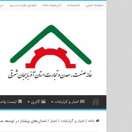
صفحه اصلی
اساسنامه
تاریخچه خانه
اعضای هیئت مدیره
درب
اخبار و گزارشات
گالری
لیست واحد
خانه
/
اخبار و گزارشات
/
اخبار
/
استان‌های پیشتاز در توسعه ص