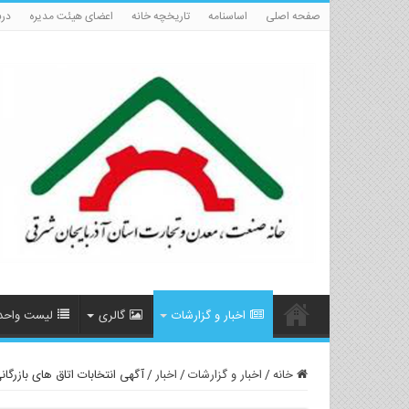
صفحه اصلی
اساسنامه
تاریخچه خانه
اعضای هیئت مدیره
درب
اخبار و گزارشات
گالری
لیست واحد
خانه
/
اخبار و گزارشات
/
اخبار
/
آگهی انتخابات اتاق های بازرگ